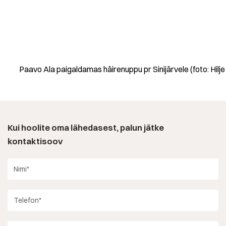
Paavo Ala paigaldamas häirenuppu pr Sinijärvele (foto: Hilj
Kui hoolite oma lähedasest, palun jätke
kontaktisoov