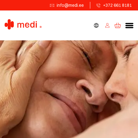
info@medi.ee
+372 661 8181