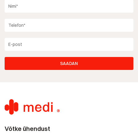
Võtke ühendust