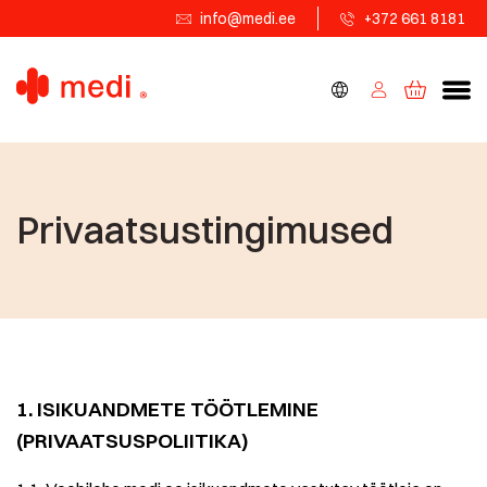
info@medi.ee
+372 661 8181
Privaatsustingimused
1. ISIKUANDMETE TÖÖTLEMINE
(PRIVAATSUSPOLIITIKA)