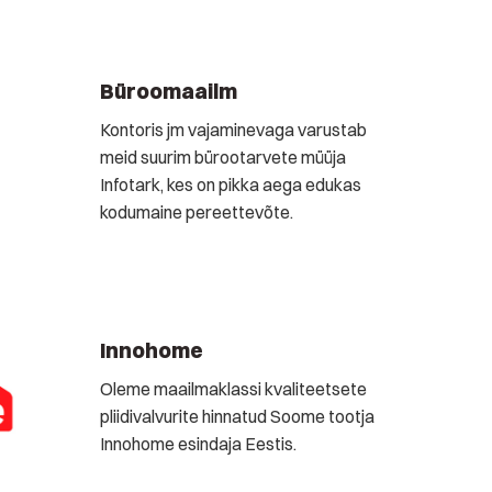
Büroomaailm
Kontoris jm vajaminevaga varustab
meid suurim bürootarvete müüja
Infotark, kes on pikka aega edukas
kodumaine pereettevõte.
Innohome
Oleme maailmaklassi kvaliteetsete
pliidivalvurite hinnatud Soome tootja
Innohome esindaja Eestis.