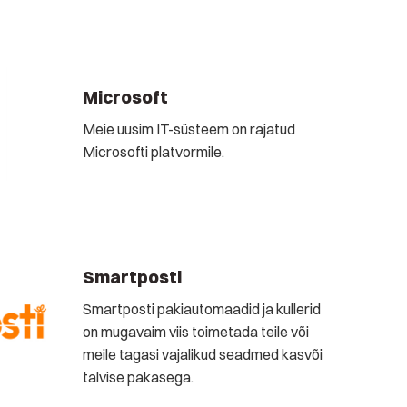
Microsoft
Meie uusim IT-süsteem on rajatud
Microsofti platvormile.
Smartposti
Smartposti pakiautomaadid ja kullerid
on mugavaim viis toimetada teile või
meile tagasi vajalikud seadmed kasvõi
talvise pakasega.