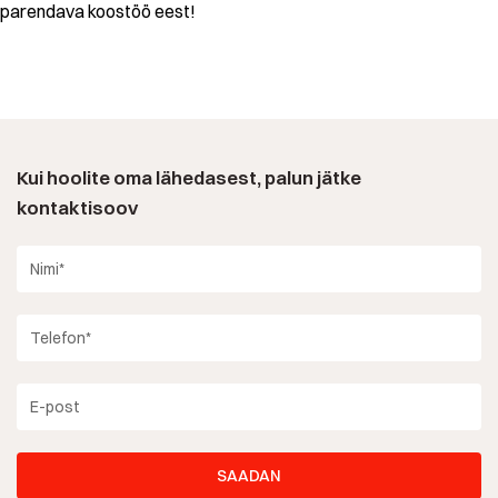
parendava koostöö eest!
Kui hoolite oma lähedasest, palun jätke
kontaktisoov