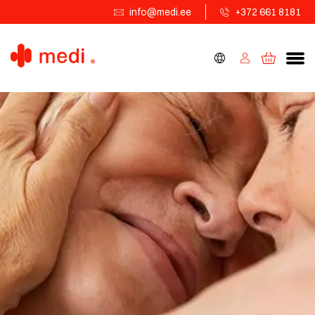
info@medi.ee
+372 661 8181