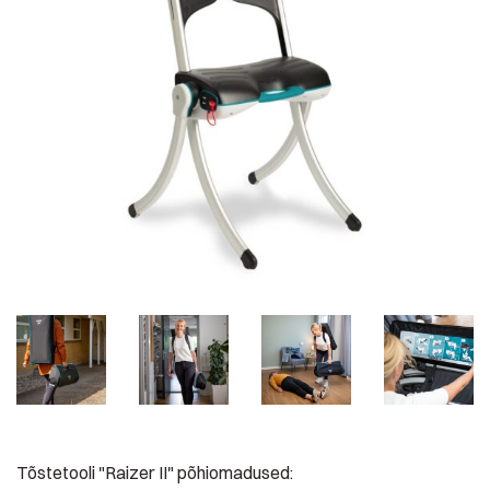
Tõstetooli "Raizer II" põhiomadused: