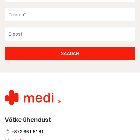
Võtke ühendust
+372 661 8181