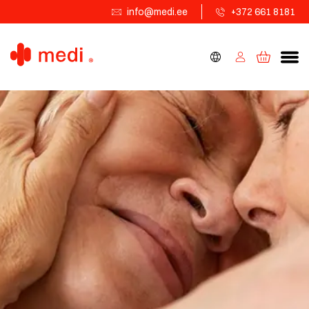
info@medi.ee
+372 661 8181