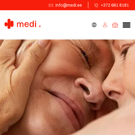
info@medi.ee
+372 661 8181