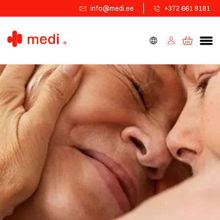
info@medi.ee
+372 661 8181