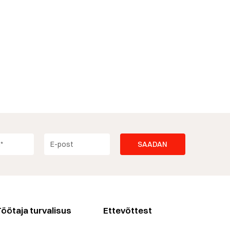
öötaja turvalisus
Ettevõttest