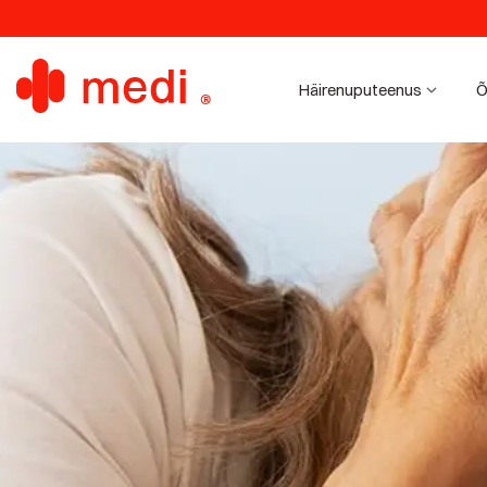
Häirenuputeenus
Õ