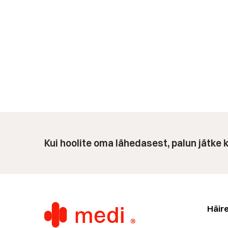
Kui hoolite oma lähedasest, palun jätke
Häir