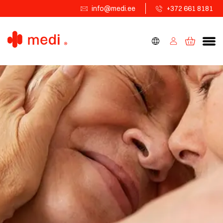
info@medi.ee
+372 661 8181