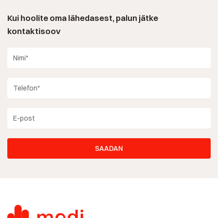
Kui hoolite oma lähedasest, palun jätke
kontaktisoov