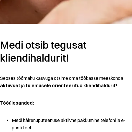
Medi otsib tegusat
kliendihaldurit!
Seoses töömahu kasvuga otsime oma töökasse meeskonda
aktiivset
ja
tulemusele orienteeritud kliendihaldurit!
Tööülesanded:
Medi häirenuputeenuse aktiivne pakkumine telefoni ja e-
posti teel