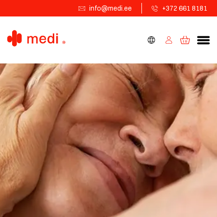
info@medi.ee
+372 661 8181