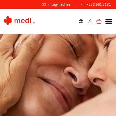
info@medi.ee
+372 661 8181