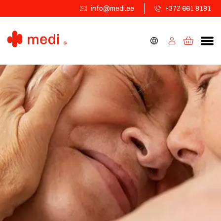
info@medi.ee
+372 661 8181