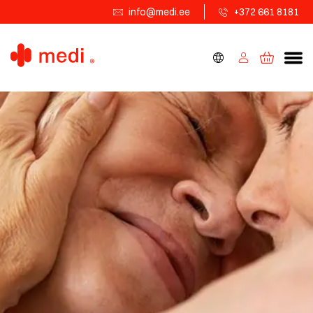
info@medi.ee
+372 661 8181