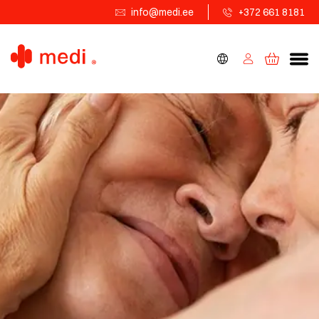
info@medi.ee
+372 661 8181