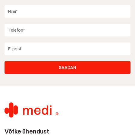
Võtke ühendust