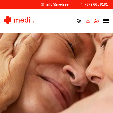
info@medi.ee
+372 661 8181