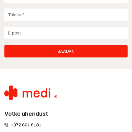
Võtke ühendust
+372 661 8181