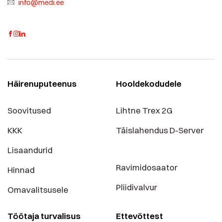
info@medi.ee
Häirenuputeenus
Hooldekodudele
Soovitused
Lihtne Trex 2G
KKK
Täislahendus D-Server
Lisaandurid
Ravimidosaator
Hinnad
Pliidivalvur
Omavalitsusele
Töötaja turvalisus
Ettevõttest