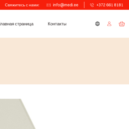
Свяжитесь с нами:
info@medi.ee
+372 661 8181
Главная страница
Контакты