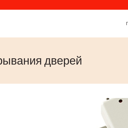
крывания дверей