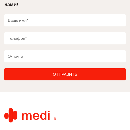
нами!