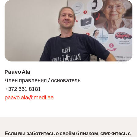
Paavo Ala
Член правления / основатель
+372 661 8181
paavo.ala@medi.ee
Если вы заботитесь о своём близком, свяжитесь с