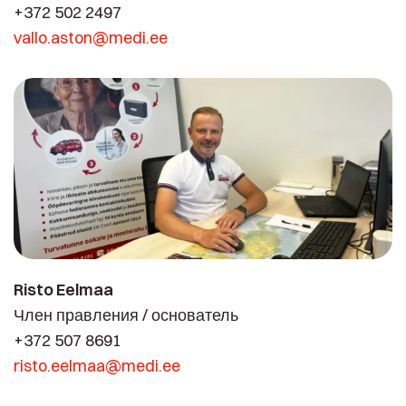
+372 502 2497
vallo.aston@medi.ee
Risto Eelmaa
Член правления / основатель
+372 507 8691
risto.eelmaa@medi.ee