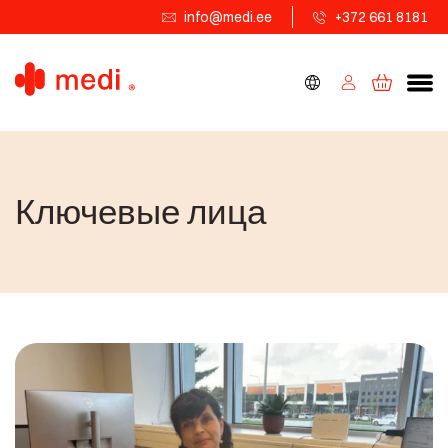
info@medi.ee
+372 661 8181
Ключевые лица