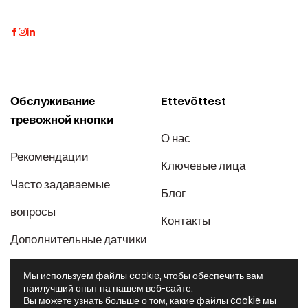
Обслуживание
Ettevõttest
тревожной кнопки
О нас
Рекомендации
Ключевые лица
Часто задаваемые
Блог
вопросы
Контакты
Дополнительные датчики
Ценовые пакеты
Мы используем файлы cookie, чтобы обеспечить вам
наилучший опыт на нашем веб-сайте.
Муниципалитету
Вы можете узнать больше о том, какие файлы cookie мы