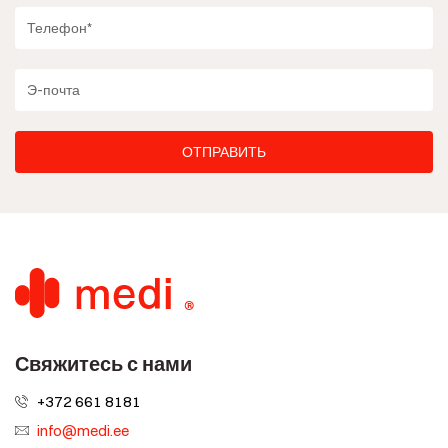
Свяжитесь с нами
+372 661 8181
info@medi.ee